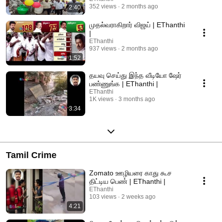
352 views
2 months ago
2:40
முதல்வராகிறார் விஜய் | EThanthi
|
EThanthi
937 views
2 months ago
1:52
தயவு செய்து இந்த வீடியோ ஷேர்
பண்ணுங்க | EThanthi |
EThanthi
1K views
3 months ago
3:34
Tamil Crime
Zomato ஊழியரை காது கூச
திட்டிய பெண் | EThanthi |
EThanthi
103 views
2 weeks ago
4:21