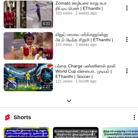
Zomato ஊழியரை காது கூச
திட்டிய பெண் | EThanthi |
103 views
2 weeks ago
4:21
விஜய் மாமாவ பார்க்கனும்ன்னு
அடம் பிடித்த சிறுமி | EThanthi |
141 views
3 weeks ago
1:41
பந்தை Charge பண்ணினால் தான்
World Cup விளையாட முடியும் |
EThanthi | Soccer |
121 views
1 month ago
2:27
Shorts