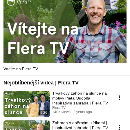
Vítejte na Flera TV
Nejoblíbenější videa | Flera TV
Trvalkový záhon na slunce na
motivy Pieta Oudolfa |
Inspirativní zahrada | Flera TV
Flera TV
140K views
2 years ago
9:26
Zahrada s opěrnými zídkami |
Inspirativní zahrada | Flera TV