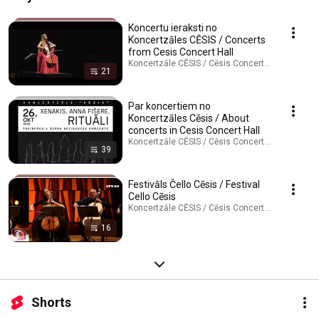
Koncertu ieraksti no
Koncertzāles CĒSIS / Concerts
from Cesis Concert Hall
Koncertzāle CĒSIS / Cēsis Concert Hall · Playlist
21
Par koncertiem no
Koncertzāles Cēsis / About
concerts in Cesis Concert Hall
Koncertzāle CĒSIS / Cēsis Concert Hall · Playlist
39
Festivāls Čello Cēsis / Festival
Cello Cēsis
Koncertzāle CĒSIS / Cēsis Concert Hall · Playlist
16
Shorts