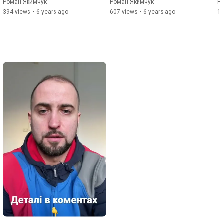
Marinsky
Роман Якимчук
Роман Якимчук
394 views
•
6 years ago
607 views
•
6 years ago
1