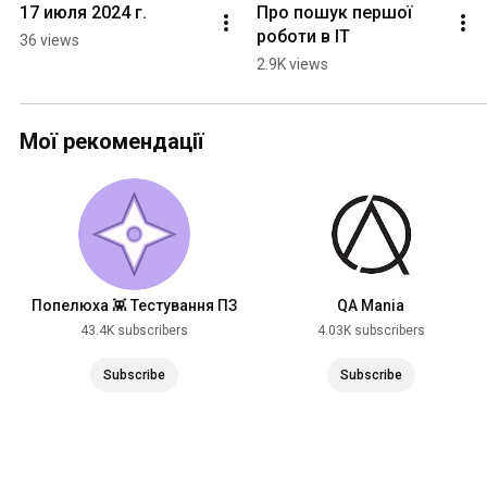
17 июля 2024 г.
Про пошук першої 
роботи в ІТ
36 views
2.9K views
Мої рекомендації
Попелюха 👾 Тестування ПЗ
QA Mania
43.4K subscribers
4.03K subscribers
Subscribe
Subscribe