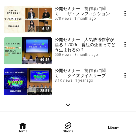
公開セミナー 制作者に聞
く！ ザ・ノンフィクション
578 views
1 month ago
1:16:15
公開セミナー 人気放送作家が
語る！2026 番組の企画ってど
う生まれるの？
550 views
3 months ago
1:49:46
公開セミナー 制作者に聞
く！ クイズタイムリープ
3.1K views
1 year ago
1:28:51
Library
Home
Shorts