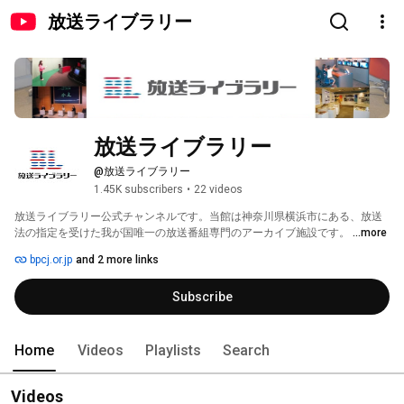
放送ライブラリー
放送ライブラリー
@放送ライブラリー
1.45K subscribers
•
22 videos
放送ライブラリー公式チャンネルです。当館は神奈川県横浜市にある、放送
法の指定を受けた我が国唯一の放送番組専門のアーカイブ施設です。 
...more
bpcj.or.jp
and 2 more links
Subscribe
Home
Videos
Playlists
Search
Videos