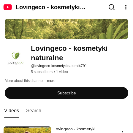
Lovingeco - kosmetyki
naturalne
Lovingeco - kosmetyki 
naturalne
@lovingeco-kosmetykinatural4791
5 subscribers
•
1 video
More about this channel
...more
Subscribe
Videos
Search
Lovingeco - kosmetyki