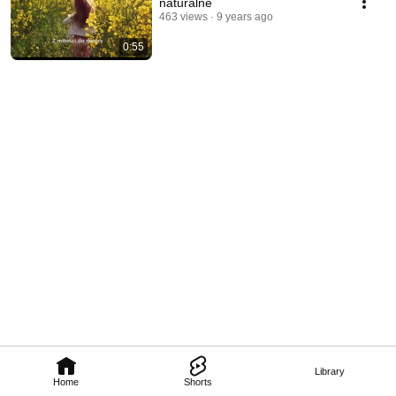
naturalne
463 views
9 years ago
0:55
Library
Home
Shorts