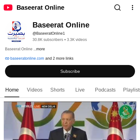
Baseerat Online
Baseerat Online
@BaseeratOnline1
30.8K subscribers
•
3.3K videos
Baseerat Online 
...more
baseeratonline.com
and 2 more links
Subscribe
Home
Videos
Shorts
Live
Podcasts
Playlist