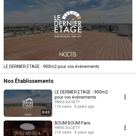
LE DERNIER ETAGE - 900m2 pour vos événements
Nos Établissements
LE DERNIER ETAGE - 900m2
pour vos événements
PARIS SOCIETY
17K views
8 years ago
0:43
BOUM BOUM Paris
PARIS SOCIETY
21K views
8 years ago