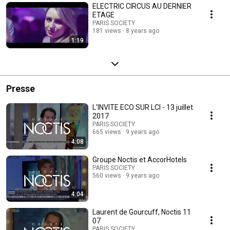
ELECTRIC CIRCUS AU DERNIER
ETAGE
PARIS SOCIETY
181 views
8 years ago
1:19
Presse
L'INVITE ECO SUR LCI - 13 juillet
2017
PARIS SOCIETY
665 views
9 years ago
4:08
Groupe Noctis et AccorHotels
PARIS SOCIETY
560 views
9 years ago
4:04
Laurent de Gourcuff, Noctis 11
07
PARIS SOCIETY