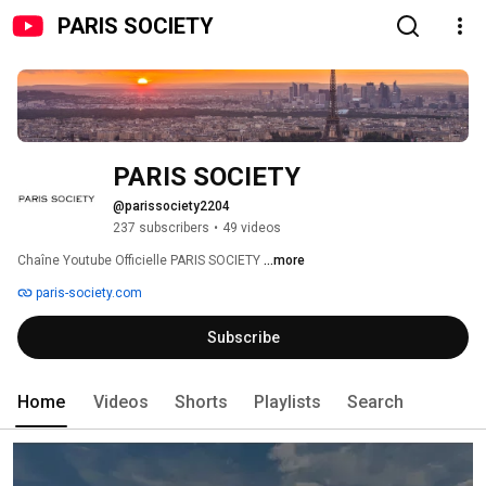
PARIS SOCIETY
PARIS SOCIETY
@parissociety2204
237 subscribers
•
49 videos
Chaîne Youtube Officielle PARIS SOCIETY 
...more
paris-society.com
Subscribe
Home
Videos
Shorts
Playlists
Search