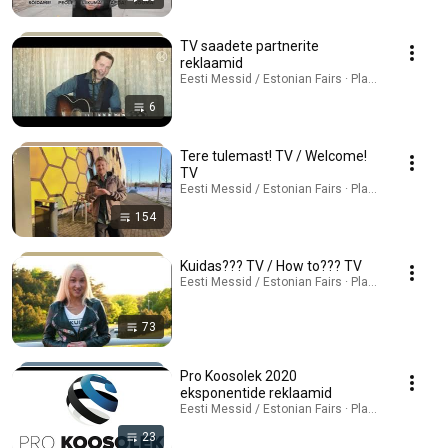
TV saadete partnerite
reklaamid
Eesti Messid / Estonian Fairs · Playlist
6
Tere tulemast! TV / Welcome!
TV
Eesti Messid / Estonian Fairs · Playlist
154
Kuidas??? TV / How to??? TV
Eesti Messid / Estonian Fairs · Playlist
73
Pro Koosolek 2020
eksponentide reklaamid
Eesti Messid / Estonian Fairs · Playlist
23