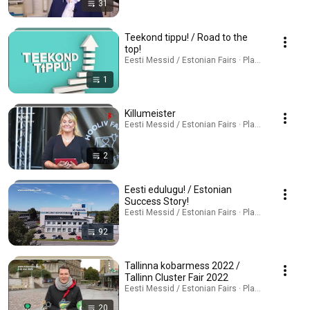
31
Teekond tippu! / Road to the
top!
Eesti Messid / Estonian Fairs · Playlist
1
Killumeister
Eesti Messid / Estonian Fairs · Playlist
2
Eesti edulugu! / Estonian
Success Story!
Eesti Messid / Estonian Fairs · Playlist
92
Tallinna kobarmess 2022 /
Tallinn Cluster Fair 2022
Eesti Messid / Estonian Fairs · Playlist
20