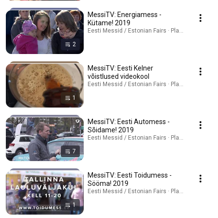
MessiTV: Energiamess -
Kütame! 2019
Eesti Messid / Estonian Fairs · Playlist
2
MessiTV: Eesti Kelner
võistlused videokool
Eesti Messid / Estonian Fairs · Playlist
1
MessiTV: Eesti Automess -
Sõidame! 2019
Eesti Messid / Estonian Fairs · Playlist
7
MessiTV: Eesti Toidumess -
Sööma! 2019
Eesti Messid / Estonian Fairs · Playlist
1