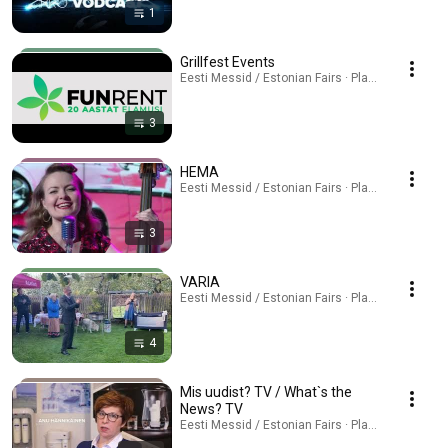
1
Grillfest Events
Eesti Messid / Estonian Fairs · Playlist
3
HEMA
Eesti Messid / Estonian Fairs · Playlist
3
VARIA
Eesti Messid / Estonian Fairs · Playlist
4
Mis uudist? TV / What`s the
News? TV
Eesti Messid / Estonian Fairs · Playlist