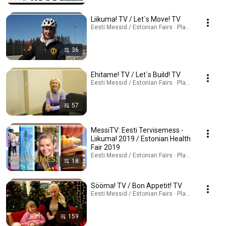
Liikuma! TV / Let`s Move! TV
Eesti Messid / Estonian Fairs · Playlist
36
Ehitame! TV / Let`s Build! TV
Eesti Messid / Estonian Fairs · Playlist
57
MessiTV: Eesti Tervisemess -
Liikuma! 2019 / Estonian Health
Fair 2019
Eesti Messid / Estonian Fairs · Playlist
18
Sööma! TV / Bon Appetit! TV
Eesti Messid / Estonian Fairs · Playlist
159