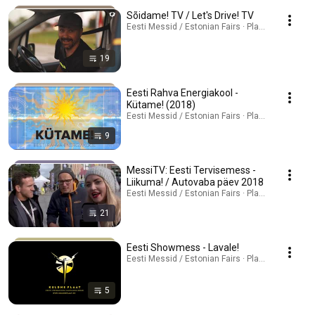
Sõidame! TV / Let's Drive! TV
Eesti Messid / Estonian Fairs · Playlist
19
Eesti Rahva Energiakool -
Kütame! (2018)
Eesti Messid / Estonian Fairs · Playlist
9
MessiTV: Eesti Tervisemess -
Liikuma! / Autovaba päev 2018
Eesti Messid / Estonian Fairs · Playlist
21
Eesti Showmess - Lavale!
Eesti Messid / Estonian Fairs · Playlist
5