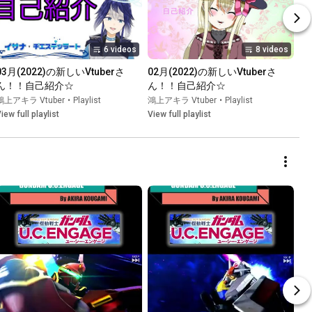
6 videos
8 videos
03月(2022)の新しいVtuberさ
02月(2022)の新しいVtuberさ
ん！！自己紹介☆
ん！！自己紹介☆
鴻上アキラ Vtuber
•
Playlist
鴻上アキラ Vtuber
•
Playlist
iew full playlist
View full playlist