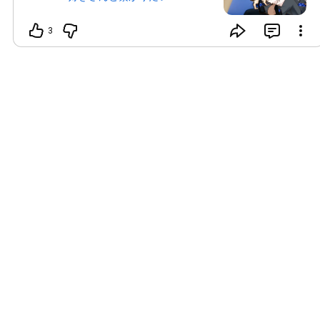
#Vtuberさんと繋がりたい
#猫好きさんと繋がりたい
#猫好き
3
#犬好きさんと繋がりたい
#犬好き
↓お
まめちゃんです✨