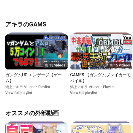
アキラのGAMS
18 videos
15 videos
ガンダムUC.エンゲージ【ゲー
GAMES 【ガンダムブレイカーモ
ム】
バイル】
鴻上アキラ Vtuber
•
Playlist
鴻上アキラ Vtuber
•
Playlist
View full playlist
View full playlist
オススメの外部動画