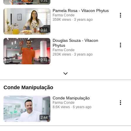
0:31
Pamela Rosa - Vitacon Phytus
Farma Conde
359K views
3 years ago
0:31
Douglas Souza - Vitacon
Phytus
Farma Conde
283K views
3 years ago
0:31
Conde Manipulação
Conde Manipulação
Farma Conde
8.6K views
6 years ago
2:44