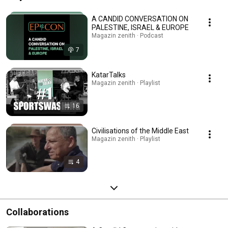
A CANDID CONVERSATION ON
PALESTINE, ISRAEL & EUROPE
Magazin zenith · Podcast
7
KatarTalks
Magazin zenith · Playlist
16
Civilisations of the Middle East
Magazin zenith · Playlist
4
Collaborations