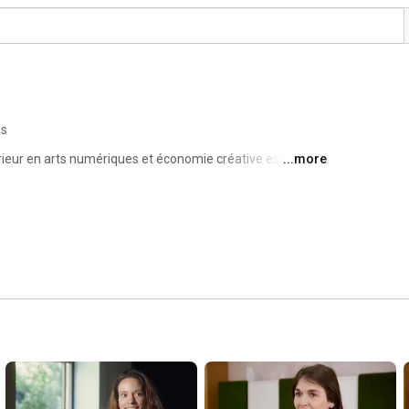
os
ieur en arts numériques et économie créative est un 
...more