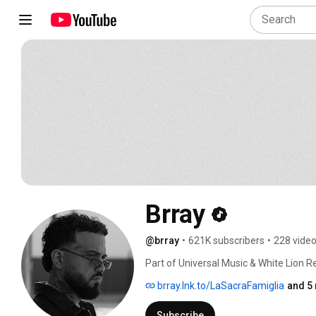
Brray
@brray
•
621K subscribers
•
228 vide
Part of Universal Music & White Lion R
brray.lnk.to/LaSacraFamiglia
and 5 
Subscribe