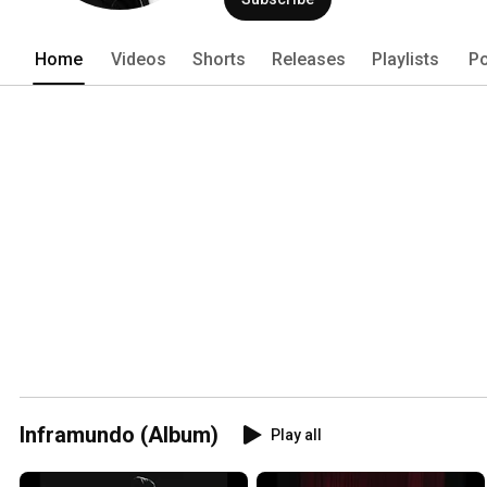
Home
Videos
Shorts
Releases
Playlists
Po
Inframundo (Album)
Play all