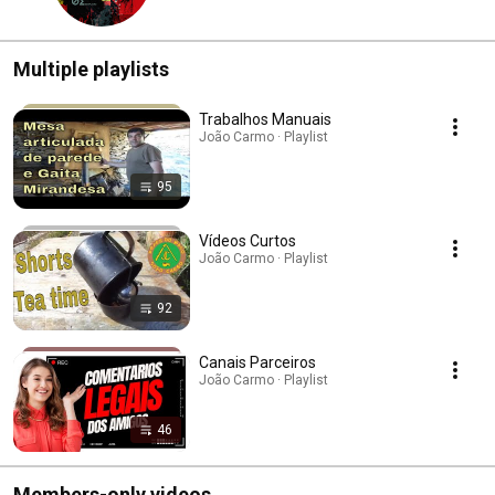
Multiple playlists
Trabalhos Manuais
João Carmo · Playlist
95
Vídeos Curtos
João Carmo · Playlist
92
Canais Parceiros
João Carmo · Playlist
46
Members-only videos