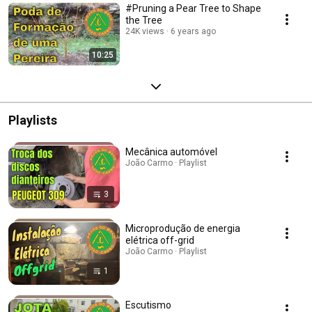
#Pruning a Pear Tree to Shape
the Tree
24K views
6 years ago
10:25
Playlists
Mecânica automóvel
João Carmo · Playlist
3
Microprodução de energia
elétrica off-grid
João Carmo · Playlist
1
Escutismo