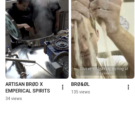
ARTISAN BRØD X 
BRØ&ØL
EMPERICAL SPIRITS
135 views
34 views