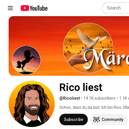
Rico liest
@Ricoliest
•
14.1K subscribers
•
1.1K 
Schön, dass du da bist. Ich bin Rico. Mär
Subscribe
Community