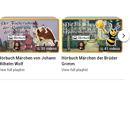
Entspannen
35 videos
41 videos
Hörbuch Märchen von Johann 
Hörbuch Märchen der Brüder 
Wilhelm Wolf
Grimm
iew full playlist
View full playlist