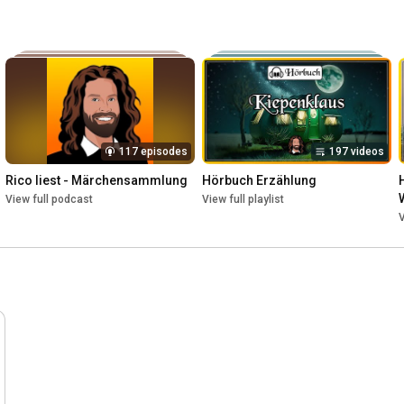
117 episodes
197 videos
Rico liest - Märchensammlung
Hörbuch Erzählung
View full podcast
View full playlist
V