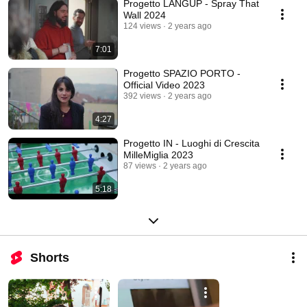
Progetto LANGUP - Spray That
Wall 2024
124 views
2 years ago
7:01
Progetto SPAZIO PORTO -
Official Video 2023
392 views
2 years ago
4:27
Progetto IN - Luoghi di Crescita
MilleMiglia 2023
87 views
2 years ago
5:18
Shorts