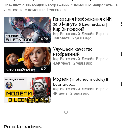
вместе
Плейлист о генерации изображений с помощью нейросетей. В
частности, с помощью Leonardo.ai
Генерация Изображения с ИИ
за 3 Минуты в Leonardo.ai |
Кир Витковский
Кир Витковский. Дизайн. Вёрстка. Нейросети.
19K views
2 years ago
16:29
Улучшаем качество
изображений
Кир Витковский. Дизайн. Вёрстка. Нейросети.
4.6K views
2 years ago
6:21
Модели (finetuned models) в
Leonardo.ai
Кир Витковский. Дизайн. Вёрстка. Нейросети.
4K views
2 years ago
15:38
Popular videos