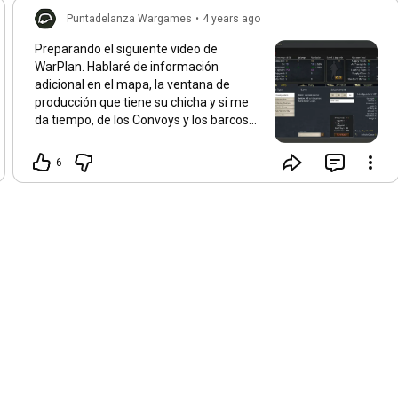
Puntadelanza Wargames
•
4 years ago
Preparando el siguiente video de
WarPlan. Hablaré de información
adicional en el mapa, la ventana de
producción que tiene su chicha y si me
da tiempo, de los Convoys y los barcos
escolta.
6