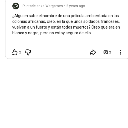
Puntadelanza Wargames
•
2 years ago
¿Alguien sabe el nombre de una película ambientada en las
colonias africanas, creo, en la que unos soldados franceses,
vuelven a un fuerte y están todos muertos? Creo que era en
blanco y negro, pero no estoy seguro de ello.
2
2