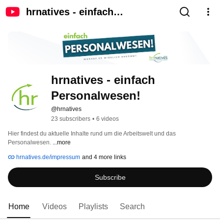
hrnatives - einfach
Personalwesen!
hrnatives - einfach 
Personalwesen!
@hrnatives
23 subscribers
•
6 videos
Hier findest du aktuelle Inhalte rund um die Arbeitswelt und das 
Personalwesen. 
...more
hrnatives.de/impressum
and 4 more links
Subscribe
Home
Videos
Playlists
Search