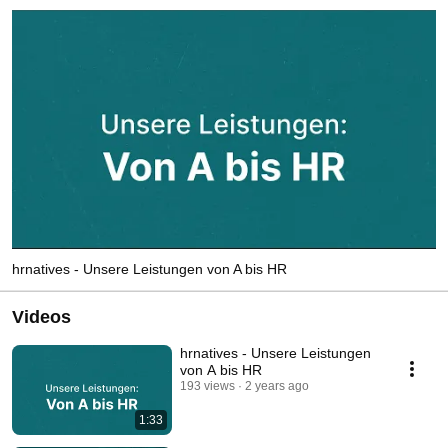
hrnatives - Unsere Leistungen von A bis HR
Videos
hrnatives - Unsere Leistungen
von A bis HR
193 views
2 years ago
1:33