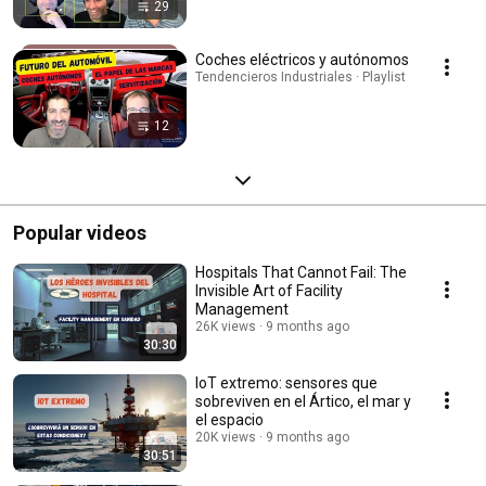
29
Coches eléctricos y autónomos
Tendencieros Industriales · Playlist
12
Popular videos
Hospitals That Cannot Fail: The
Invisible Art of Facility
Management
26K views
9 months ago
30:30
IoT extremo: sensores que
sobreviven en el Ártico, el mar y
el espacio
20K views
9 months ago
30:51