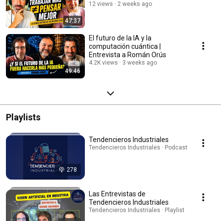
12 views
2 weeks ago
47:37
El futuro de la IA y la
computación cuántica |
Entrevista a Román Orús
4.2K views
3 weeks ago
49:46
Playlists
Tendencieros Industriales
Tendencieros Industriales · Podcast
278
Las Entrevistas de
Tendencieros Industriales
Tendencieros Industriales · Playlist