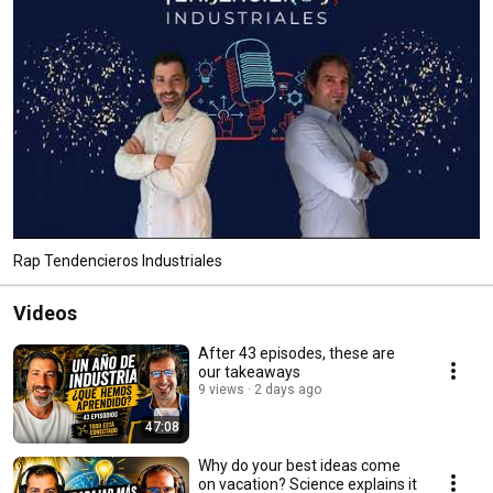
Rap Tendencieros Industriales
Videos
After 43 episodes, these are
our takeaways
9 views
2 days ago
47:08
Why do your best ideas come
on vacation? Science explains it