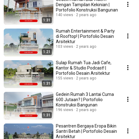
Dengan Tampilan Kekinian |
Portofolio Konstruksi Bangunan
140 views
2 years ago
1:31
Rumah Entertainment & Party
di Rooftop! | Portofolio Desain
Arsitektur
103 views
2 years ago
1:21
Sulap Rumah Tua Jadi Cafe,
Kantor & Studio Podcast! |
Portofolio Desain Arsitektur
155 views
2 years ago
1:31
Gedein Rumah 3 Lantai Cuma
600 Jutaan? | Portofolio
Konstruksi Bangunan
196 views
2 years ago
1:31
Pesantren Bergaya Eropa Bikin
Santri Betah | Portofolio Desain
Arsitektur