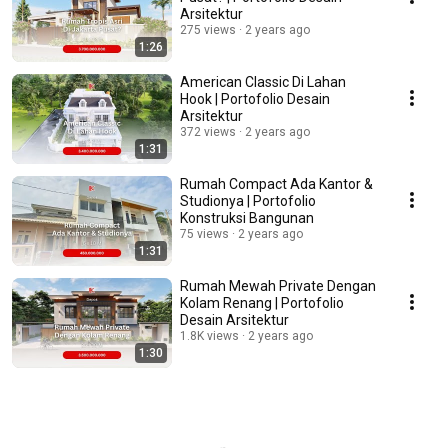
Arsitektur
275 views
2 years ago
1:26
American Classic Di Lahan
Hook | Portofolio Desain
Arsitektur
372 views
2 years ago
1:31
Rumah Compact Ada Kantor &
Studionya | Portofolio
Konstruksi Bangunan
75 views
2 years ago
1:31
Rumah Mewah Private Dengan
Kolam Renang | Portofolio
Desain Arsitektur
1.8K views
2 years ago
1:30