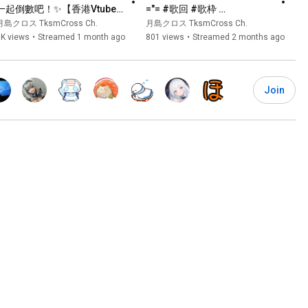
一起倒數吧！✨【香港Vtuber/
="= #歌回 #歌枠 
月島クロス】
#singingstream【香港
月島クロス TksmCross Ch.
月島クロス TksmCross Ch.
Vtuber/月島クロス】
1K views
•
Streamed 1 month ago
801 views
•
Streamed 2 months ago
Join