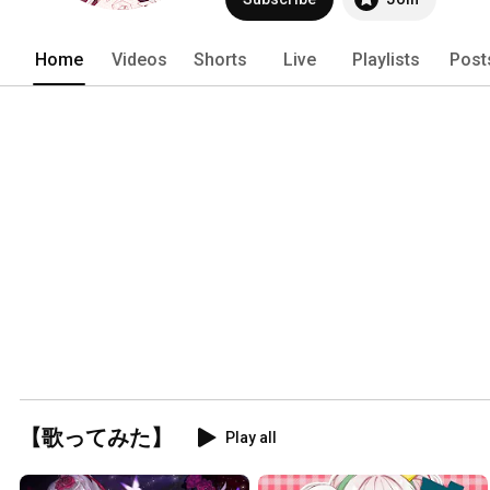
Home
Videos
Shorts
Live
Playlists
Post
【歌ってみた】
Play all