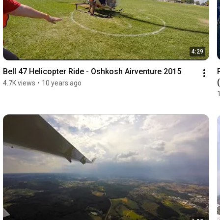
4:29
Bell 47 Helicopter Ride - Oshkosh Airventure 2015
4.7K views
•
10 years ago