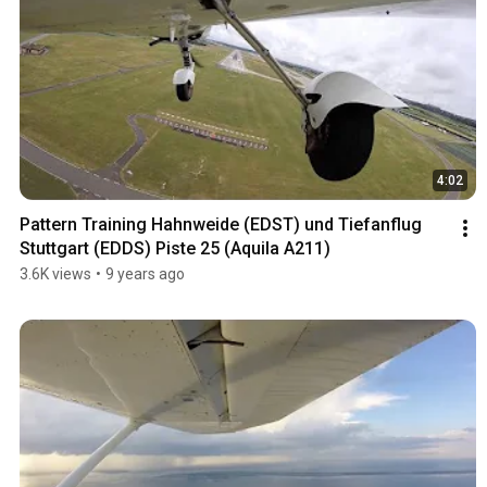
4:02
Pattern Training Hahnweide (EDST) und Tiefanflug 
Stuttgart (EDDS) Piste 25 (Aquila A211)
3.6K views
•
9 years ago