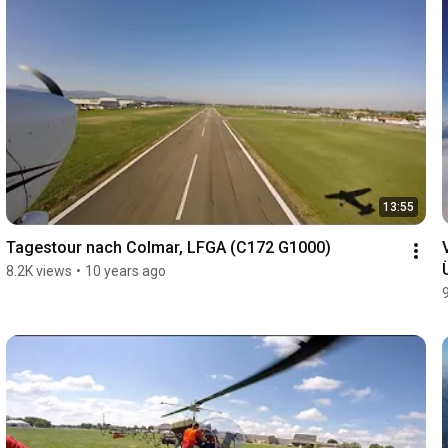
13:55
Tagestour nach Colmar, LFGA (C172 G1000)
8.2K views
•
10 years ago