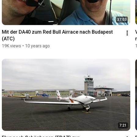
37:03
Mit der DA40 zum Red Bull Airrace nach Budapest 
(ATC)
19K views
•
10 years ago
7:21