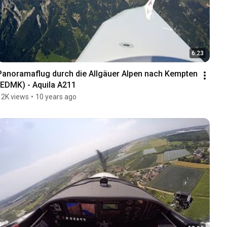
6:23
Panoramaflug durch die Allgäuer Alpen nach Kempten 
(EDMK) - Aquila A211
12K views
•
10 years ago