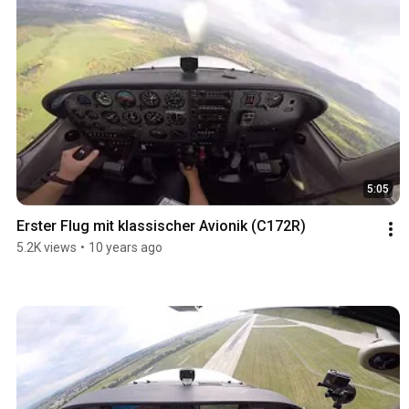
5:05
Erster Flug mit klassischer Avionik (C172R)
5.2K views
•
10 years ago