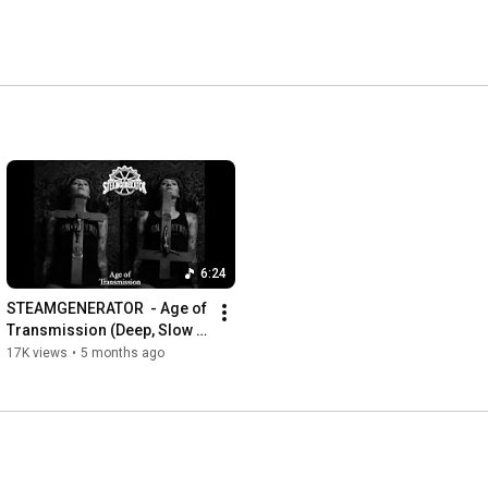
6:24
STEAMGENERATOR  - Age of 
Transmission (Deep, Slow 
and Dark, Doom Metal / 
17K views
•
5 months ago
Stoner)