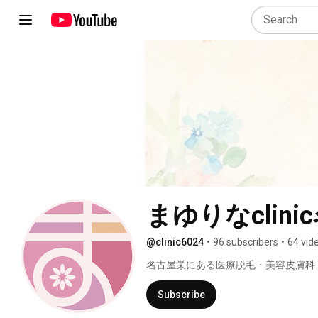
まゆりなclin
@clinic6024
•
96 subscribers
•
64 vid
名古屋栄にある医療脱毛・美容皮膚科・美
Subscribe