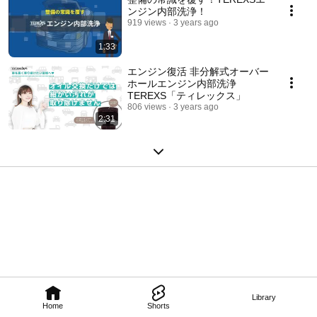
ンジン内部洗浄！
919 views
3 years ago
1:33
エンジン復活 非分解式オーバー
ホールエンジン内部洗浄
TEREXS「ティレックス」
806 views
3 years ago
2:31
Library
Home
Shorts