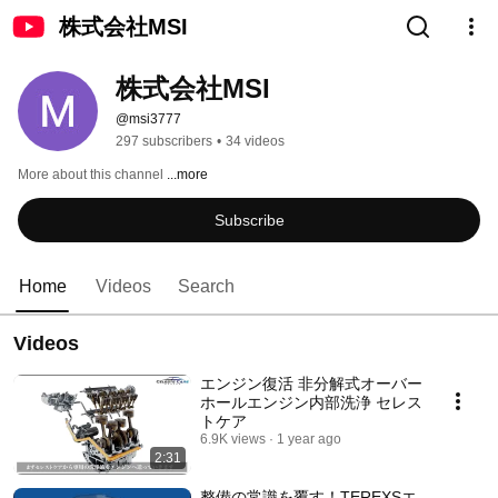
株式会社MSI
株式会社MSI
@msi3777
297 subscribers
•
34 videos
More about this channel
...more
Subscribe
Home
Videos
Search
Videos
エンジン復活 非分解式オーバー
ホールエンジン内部洗浄 セレス
トケア
6.9K views
1 year ago
2:31
整備の常識を覆す！TEREXSエ