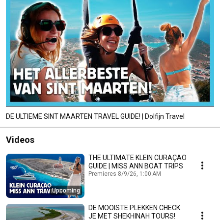
DE ULTIEME SINT MAARTEN TRAVEL GUIDE! | Dolfijn Travel
Videos
THE ULTIMATE KLEIN CURAÇAO
GUIDE | MISS ANN BOAT TRIPS
Premieres 8/9/26, 1:00 AM
Upcoming
DE MOOISTE PLEKKEN CHECK
JE MET SHEKHINAH TOURS!