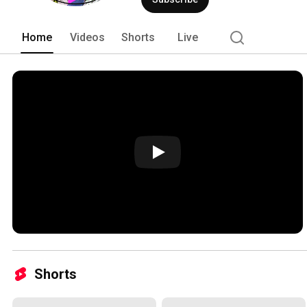
Home
Videos
Shorts
Live
Shorts