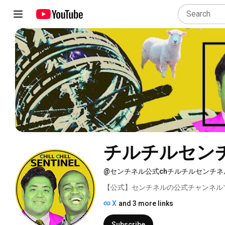
チルチルセン
@センチネル公式chチルチルセンチネ
【公式】センチネルの公式チャンネル
X
and 3 more links
Subscribe