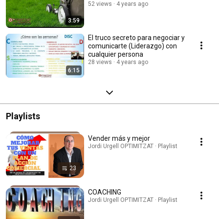
52 views
4 years ago
3:59
El truco secreto para negociar y
comunicarte (Liderazgo) con
cualquier persona
28 views
4 years ago
6:15
Playlists
Vender más y mejor
Jordi Urgell OPTIMITZAT · Playlist
23
COACHING
Jordi Urgell OPTIMITZAT · Playlist