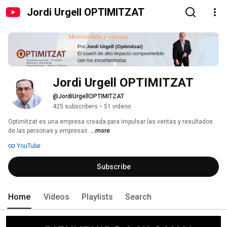
Jordi Urgell OPTIMITZAT
Jordi Urgell OPTIMITZAT
@JordiUrgellOPTIMITZAT
425 subscribers
•
51 videos
Optimitzat es una empresa creada para impulsar las ventas y resultados 
de las personas y empresas. 
...more
YouTube
Subscribe
Home
Videos
Playlists
Search