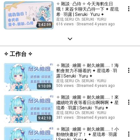
✧ 雜談 · 凸待 ✧ 今天海豹生日
哦！來簽卡聊天凸待一下 ✦ 星琉
希 · 羽露 | Seruki · Yuru ✦
星琉 SERU Ch. SERUKI · YURU
616 views
Streamed 4 years ago
3:42:59
✧ 工作台 ✧
✧ 雜談 · 繪圖 ✧ 耐久繪圖……！海
豹會努力不睡着的 ✦ 星琉希 · 羽
露 | Seruki · Yuru ✦
星琉 SERU Ch. SERUKI · YURU
506 views
Streamed 4 years ago
9:10:09
✧ 雜談 · 繪圖 ✧ 耐久繪圖……！來
繼續吃宵夜等看日出啊啊啊 ✦ 星
琉希 · 羽露 | Seruki · Yuru ✦
星琉 SERU Ch. SERUKI · YURU
381 views
Streamed 4 years ago
9:42:10
✧ 雜談 · 繪圖 ✧ 耐久繪圖……！小
動物快畫好了！ ✦ 星琉希 · 羽露
| Seruki · Yuru ✦