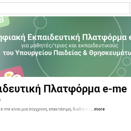
ιδευτική Πλατφόρμα e-me
s
-me είναι μια σύγχρονη, επεκτάσιμη, διαδικτυακή 
...more
ε για να αποτελέσει το καθημερινό ψηφιακό 
και εκπαιδευτικών. 