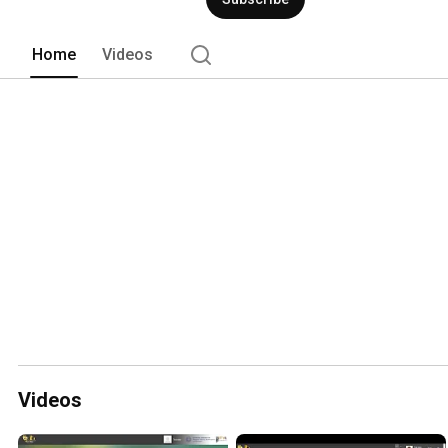
Home
Videos
Videos