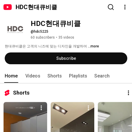
HDC현대큐비클
HDC현대큐비클
@hdc5225
60 subscribers
•
35 videos
현대큐비클은 고객의 니즈에 맞는 디자인을 개발하여 
...more
Subscribe
Home
Videos
Shorts
Playlists
Search
Shorts