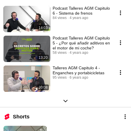
Podcast Talleres AGM Capitulo
6 - Sistema de frenos
84 views
4 years ago
14:03
Podcast Talleres AGM Capitulo
5 - ¿Por qué añadir aditivos en
el motor de mi coche?
58 views
4 years ago
13:20
Talleres AGM Capitulo 4 -
Enganches y portabicicletas
95 views
6 years ago
20:08
Shorts