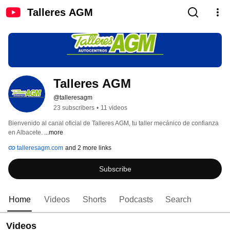
Talleres AGM
Talleres AGM
@talleresagm
23 subscribers
•
11 videos
Bienvenido al canal oficial de Talleres AGM, tu taller mecánico de confianza 
en Albacete. 
...more
talleresagm.com
and 2 more links
Subscribe
Home
Videos
Shorts
Podcasts
Search
Videos