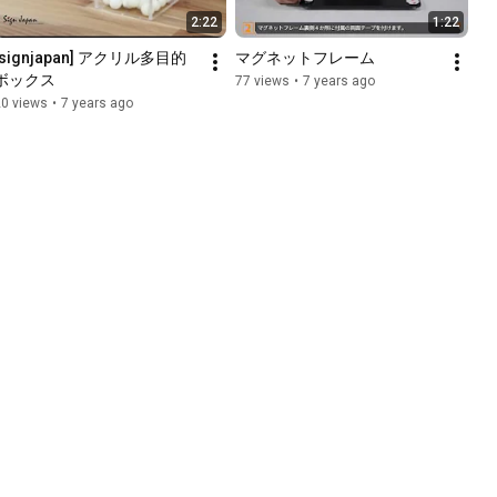
2:22
1:22
[signjapan] アクリル多目的
マグネットフレーム
ボックス
77 views
•
7 years ago
20 views
•
7 years ago