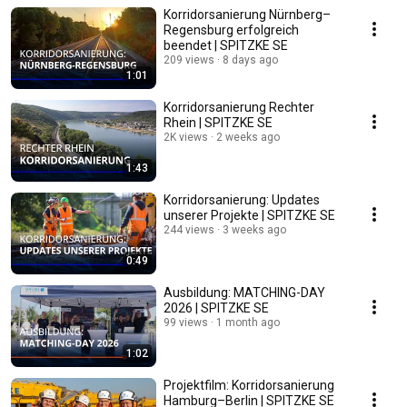
Korridorsanierung Nürnberg–
Regensburg erfolgreich
beendet | SPITZKE SE
209 views
8 days ago
1:01
Korridorsanierung Rechter
Rhein | SPITZKE SE
2K views
2 weeks ago
1:43
Korridorsanierung: Updates
unserer Projekte | SPITZKE SE
244 views
3 weeks ago
0:49
Ausbildung: MATCHING-DAY
2026 | SPITZKE SE
99 views
1 month ago
1:02
Projektfilm: Korridorsanierung
Hamburg–Berlin | SPITZKE SE