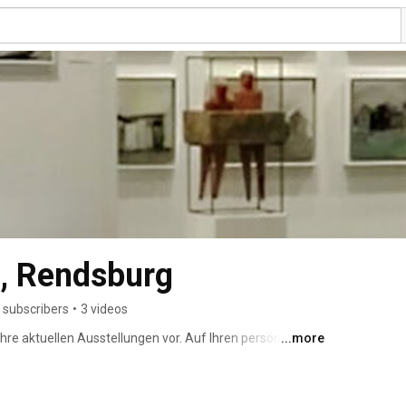
s, Rendsburg
 subscribers
•
3 videos
 ihre aktuellen Ausstellungen vor. Auf Ihren persönlichen 
...more