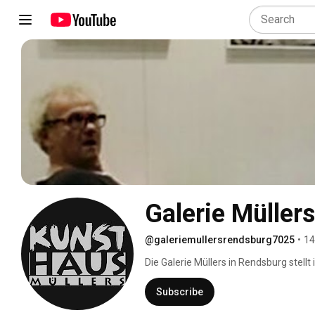
Galerie Müller
@galeriemullersrendsburg7025
•
14
Die Galerie Müllers in Rendsburg stellt
Besuch in der Galerie freuen wir uns! 
Subscribe