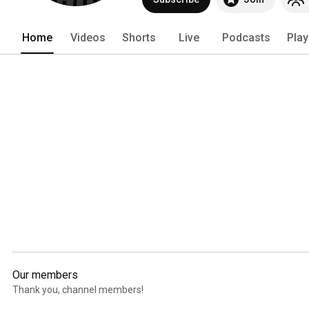
Home
Videos
Shorts
Live
Podcasts
Play
Our members
Thank you, channel members!