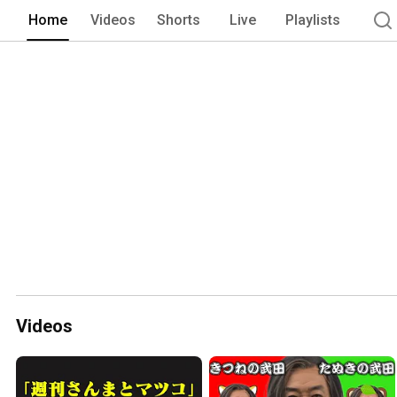
Home
Videos
Shorts
Live
Playlists
Videos