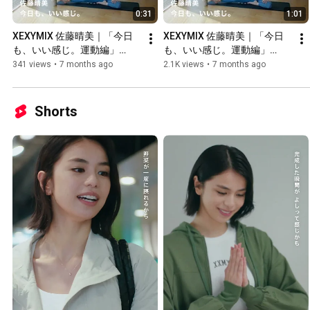
0:31
1:01
XEXYMIX 佐藤晴美｜「今日
XEXYMIX 佐藤晴美｜「今日
も、いい感じ。運動編」
も、いい感じ。運動編」
(30sec ver.)
(60sec ver.)
341 views
•
7 months ago
2.1K views
•
7 months ago
Shorts