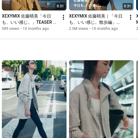
0:31
0:31
XEXYMIX 佐藤晴美「今日
XEXYMIX 佐藤晴美｜「今日
も、いい感じ。」TEASER 
も、いい感じ。散歩編」
30sec
(30sec ver.)
589 views
•
10 months ago
2.5M views
•
10 months ago