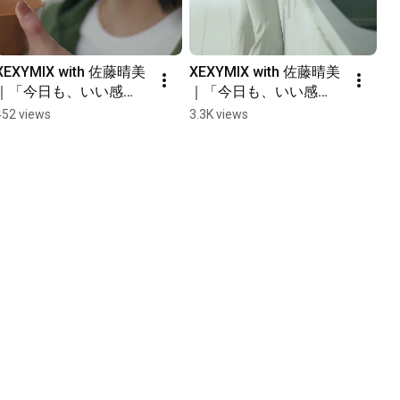
XEXYMIX with 佐藤晴美
XEXYMIX with 佐藤晴美
｜「今日も、いい感
｜「今日も、いい感
じ。」日常編 #xexymix 
じ。」日常編 #xexymix 
452 views
3.3K views
#ゼクシィミックス #佐
#ゼクシィミックス #佐
藤晴美 #今日もいい感
藤晴美 #今日もいい感
じ #ヨガウェア #フレア
じ #ヨガウェア #フレア
レギンス
レギンス