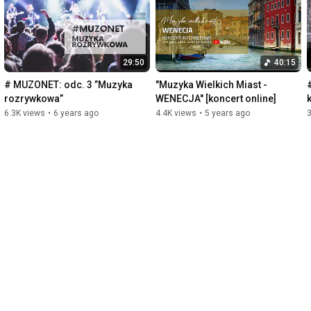
Marcin Suszycki - skrzypce

Rafał Karasiewicz - fortepian

29:50
40:15
Marek Piątek - gitara

# MUZONET: odc. 3 ”Muzyka 
"Muzyka Wielkich Miast - 
rozrywkowa”
WENECJA" [koncert online]
Zbigniew Wrombel - kontrabas

6.3K views
•
6 years ago
4.4K views
•
5 years ago
3
TANCERZE:

Aleksandra Brzezowska 

Marcin Rolczyński 

w programie:

00:10
09:16
18:00