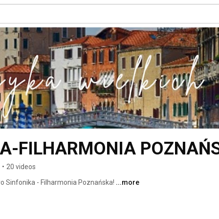
KA-FILHARMONIA POZNAŃ
•
20 videos
ro Sinfonika - Filharmonia Poznańska! 
...more