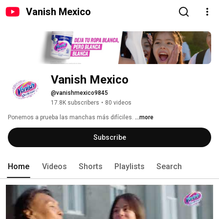
Vanish Mexico
Vanish Mexico
@vanishmexico9845
17.8K subscribers
•
80 videos
Ponemos a prueba las manchas más difíciles. 
...more
Subscribe
Home
Videos
Shorts
Playlists
Search