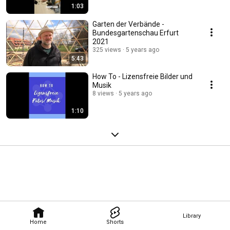
1:03
Garten der Verbände -
Bundesgartenschau Erfurt
2021
325 views
5 years ago
5:43
How To - Lizensfreie Bilder und
Musik
8 views
5 years ago
1:10
Library
Home
Shorts