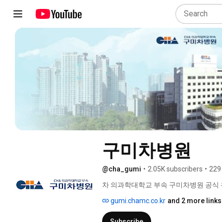
구미차병원
@cha_gumi
•
2.05K subscribers
•
229
차 의과학대학교 부속 구미차병원 공식 
gumi.chamc.co.kr
and 2 more links
Subscribe