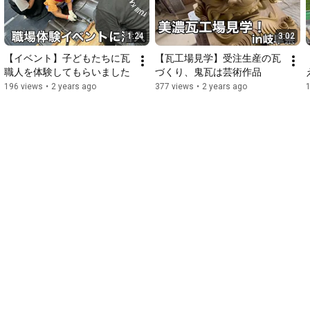
1:24
3:02
【イベント】子どもたちに瓦
【瓦工場見学】受注生産の瓦
職人を体験してもらいました
づくり、鬼瓦は芸術作品
196 views
•
2 years ago
377 views
•
2 years ago
1