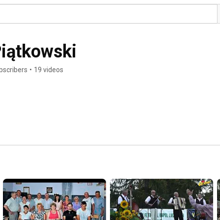
Piątkowski
bscribers
•
19 videos