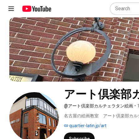
アート倶楽部
@アート倶楽部カルチェラタン絵画
•
名古屋の絵画教室　アート倶楽部カル
quartier-latin.jp/art
Subscribe