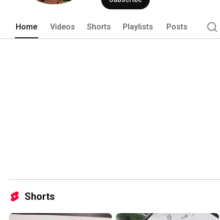
Home
Videos
Shorts
Playlists
Posts
Shorts