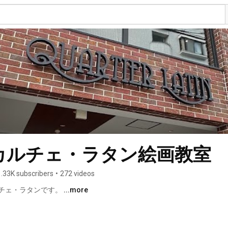
カルチェ・ラタン絵画教室
1.33K subscribers
•
272 videos
チェ・ラタンです。 
...more