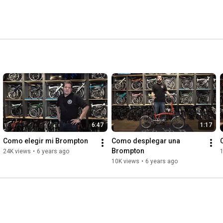
6:47
1:17
Como elegir mi Brompton
Como desplegar una 
Brompton
24K views
•
6 years ago
10K views
•
6 years ago