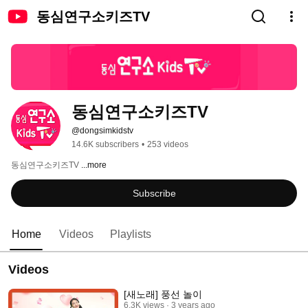
동심연구소키즈TV
동심연구소키즈TV
@dongsimkidstv
14.6K subscribers
•
253 videos
동심연구소키즈TV 
...more
Subscribe
Home
Videos
Playlists
Videos
[새노래] 풍선 놀이
6.3K views
3 years ago