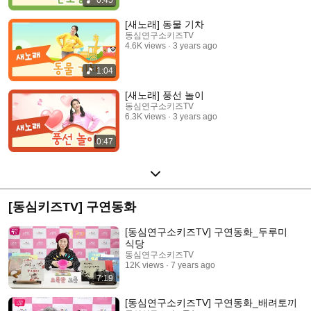
0:45
[새노래] 동물 기차
동심연구소키즈TV
4.6K views
3 years ago
1:04
[새노래] 풍선 놀이
동심연구소키즈TV
6.3K views
3 years ago
0:47
[동심키즈TV] 구연동화
[동심연구소키즈TV] 구연동화_두루미
식당
동심연구소키즈TV
12K views
7 years ago
7:19
[동심연구소키즈TV] 구연동화_배려토끼